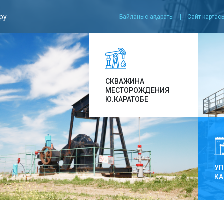
іру
Байланыс ақпараты
|
Сайт картас
СКВАЖИНА
МЕСТОРОЖДЕНИЯ
Ю.КАРАТОБЕ
У
КА