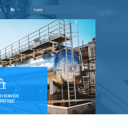
Қаз
ы
ПН ЮЖНОЕ
РАТОБЕ