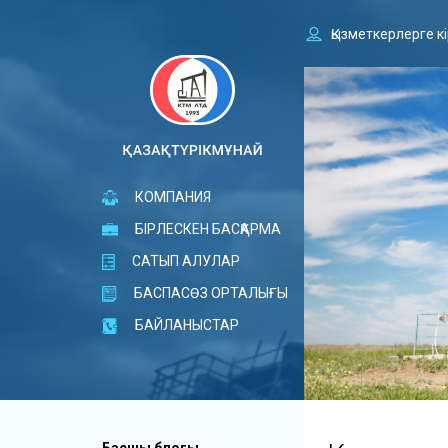
Қызметкерлерге к
КОМПАНИЯ
БІРЛЕСКЕН БАСҚАРМА
САТЫП АЛУЛАР
БАСПАСӨЗ ОРТАЛЫҒЫ
БАЙЛАНЫСТАР